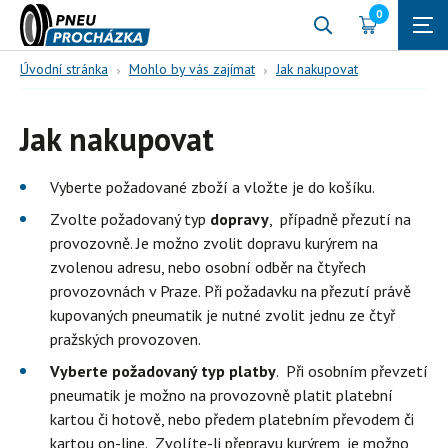
0
Úvodní stránka
Mohlo by vás zajímat
Jak nakupovat
Jak nakupovat
Vyberte požadované zboží a vložte je do košíku.
Zvolte požadovaný typ
dopravy
, případně přezutí na
provozovně. Je možno zvolit dopravu kurýrem na
zvolenou adresu, nebo osobní odběr na čtyřech
provozovnách v Praze. Při požadavku na přezutí právě
kupovaných pneumatik je nutné zvolit jednu ze čtyř
pražských provozoven.
Vyberte požadovaný typ platby
. Při osobním převzetí
pneumatik je možno na provozovně platit platební
kartou či hotově, nebo předem platebním převodem či
kartou on-line. Zvolíte-li přepravu kurýrem, je možno