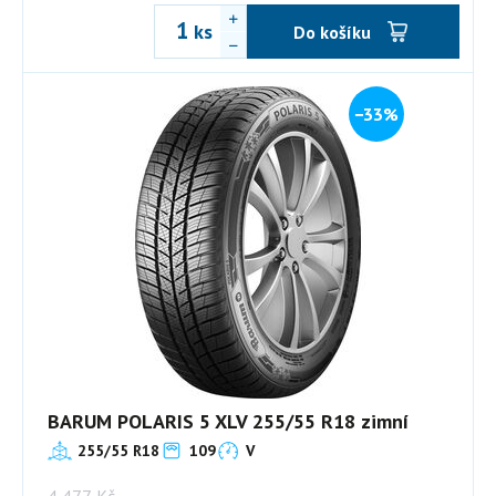
ks
Do košíku
−33%
BARUM POLARIS 5 XLV 255/55 R18 zimní
255/55 R18
109
V