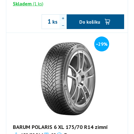
Skladem
(1 ks)
ks
Do košíku
−29%
BARUM POLARIS 6 XL 175/70 R14 zimní