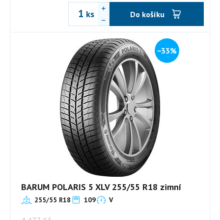
ks
Do košíku
−33%
BARUM POLARIS 5 XLV 255/55 R18 zimní
255/55 R18
109
V