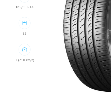
185/60 R14
82
H (210 km/h)