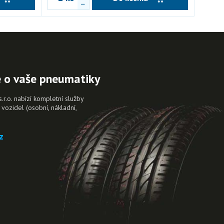
e o vaše pneumatiky
.o. nabízí kompletní služby
vozidel (osobní, nákladní,
.
z