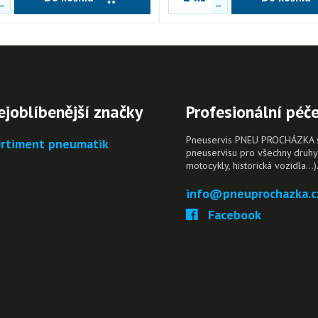
ejoblíbenější značky
Profesionální péč
Pneuservis PNEU PROCHÁZKA s.r
rtiment pneumatik
pneuservisu pro všechny druhy 
motocykly, historická vozidla…)
info@pneuprochazka.c
Facebook