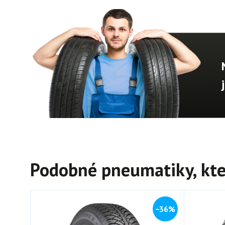
Podobné pneumatiky, kte
−36%