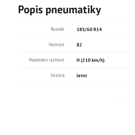
Popis pneumatiky
Rozměr
185/60 R14
Nosnost
82
Maximální rychlost
H (210 km/h)
Sezóna
letní