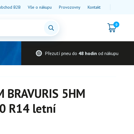
obchod B2B
Vše o nákupu
Provozovny
Kontakt
0
Přezutí pneu do
48 hodin
od nákupu
 BRAVURIS 5HM
0 R14 letní