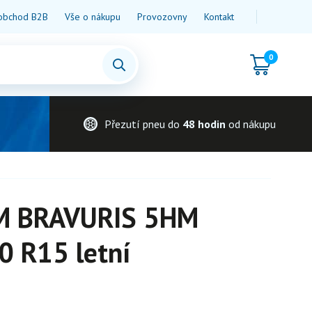
obchod B2B
Vše o nákupu
Provozovny
Kontakt
0
Přezutí pneu do
48 hodin
od nákupu
 BRAVURIS 5HM
0 R15 letní