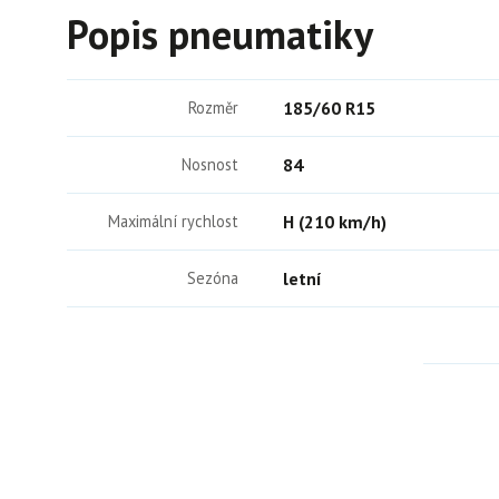
Popis pneumatiky
Rozměr
185/60 R15
Nosnost
84
Maximální rychlost
H (210 km/h)
Sezóna
letní