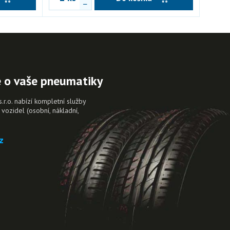
e o vaše pneumatiky
.o. nabízí kompletní služby
vozidel (osobní, nákladní,
.
z