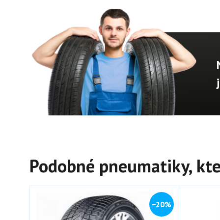
Podobné pneumatiky, kte
−20%