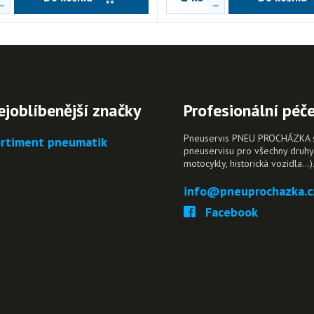
ejoblíbenější značky
Profesionální péč
Pneuservis PNEU PROCHÁZKA s.r
rtiment pneumatik
pneuservisu pro všechny druhy 
motocykly, historická vozidla…)
info@pneuprochazka.c
Facebook