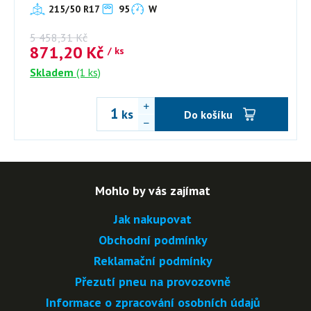
215/50 R17
95
W
5 458,31
Kč
871,20
Kč
/ ks
Skladem
(1 ks)
ks
Do košíku
Mohlo by vás zajímat
Jak nakupovat
Obchodní podmínky
Reklamační podmínky
Přezutí pneu na provozovně
Informace o zpracování osobních údajů