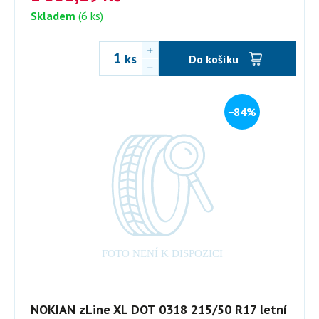
Skladem
(6 ks)
ks
Do košíku
−84%
NOKIAN zLine XL DOT 0318 215/50 R17 letní