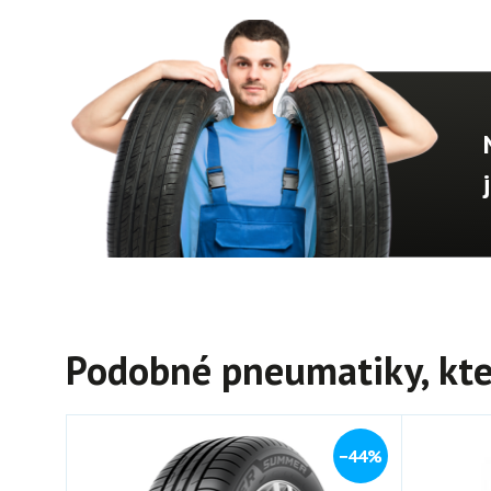
Podobné pneumatiky, kte
−44%