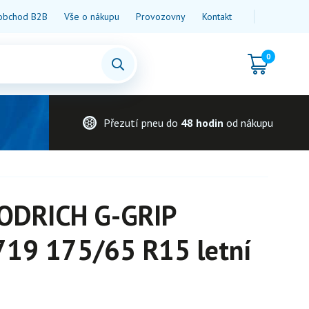
obchod B2B
Vše o nákupu
Provozovny
Kontakt
0
Přezutí pneu do
48 hodin
od nákupu
ODRICH G-GRIP
19 175/65 R15 letní