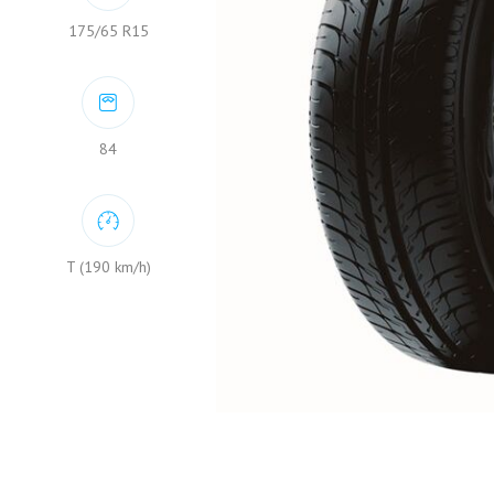
175/65 R15
84
T (190 km/h)