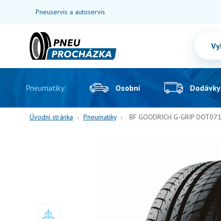
Pneuservis a autoservis
Pneumatiky:
Osobní
Dodávky
Úvodní stránka
Pneumatiky
BF GOODRICH G-GRIP DOT0719