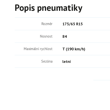
Popis pneumatiky
Rozměr
175/65 R15
Nosnost
84
Maximální rychlost
T (190 km/h)
Sezóna
letní