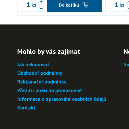
ks
ks
Do košíku
Mohlo by vás zajímat
N
Jak nakupovat
So
Obchodní podmínky
Reklamační podmínky
Přezutí pneu na provozovně
Informace o zpracování osobních údajů
Kontakt