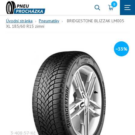
0
Úvodní stránka
Pneumatiky
BRIDGESTONE BLIZZAK LM005
XL 185/60 R15 zimní
−33%
185/60 R15
88
T (190 km/h)
BRIDGESTONE BLIZZAK
LM005 XL 185/60 R15 zimní
88, T, zimní
Vaše cena s DPH
3 408,57
Kč