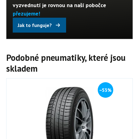
vyzvednutí je rovnou na naší pobočce
přezujeme!
Jak to funguje?
Podobné pneumatiky, které jsou
skladem
−53%