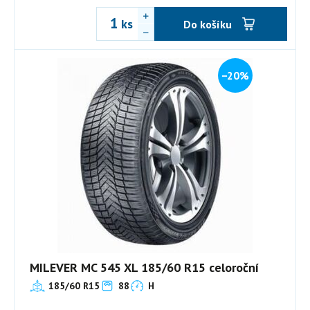
ks
Do košíku
−20%
MILEVER MC 545 XL 185/60 R15 celoroční
185/60 R15
88
H