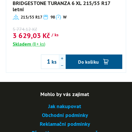
BRIDGESTONE TURANZA 6 XL 215/55 R17
letní
215/55 R17
98
W
5 774,12
Kč
3 629,03
Kč
/ ks
Skladem
(8+ ks)
ks
Do košíku
Mohlo by vás zajímat
Jak nakupovat
Obchodní podmínky
Reklamační podmínky