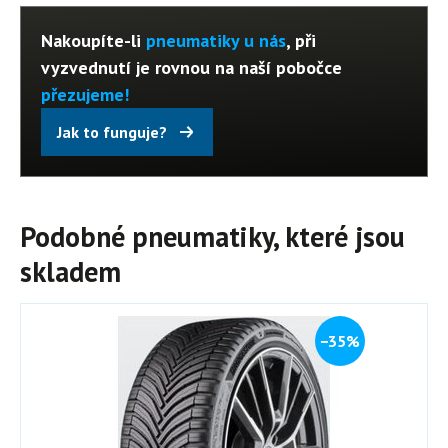
Nakoupíte-li
pneumatiky u nás
, při
vyzvednutí je rovnou na naší pobočce
přezujeme!
Jak to funguje?
Podobné pneumatiky, které jsou
skladem
−35%