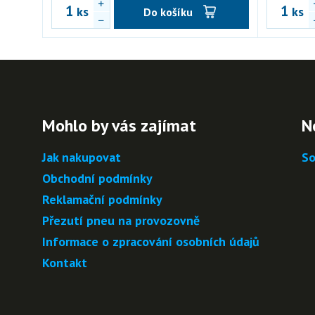
ks
ks
Do košíku
Mohlo by vás zajímat
N
Jak nakupovat
So
Obchodní podmínky
Reklamační podmínky
Přezutí pneu na provozovně
Informace o zpracování osobních údajů
Kontakt