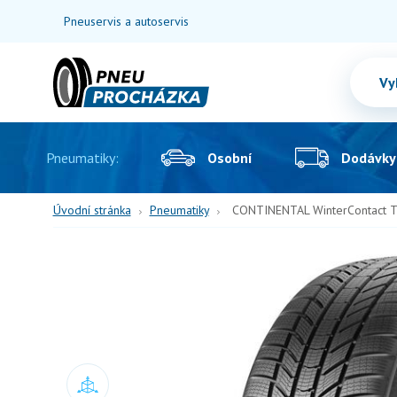
Pneuservis a autoservis
Pneumatiky:
Osobní
Dodávky
Úvodní stránka
Pneumatiky
CONTINENTAL WinterContact T