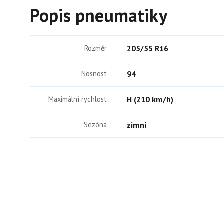
Popis pneumatiky
Rozměr
205/55 R16
Nosnost
94
Maximální rychlost
H (210 km/h)
Sezóna
zimní