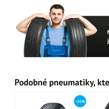
Podobné pneumatiky, kte
−56%