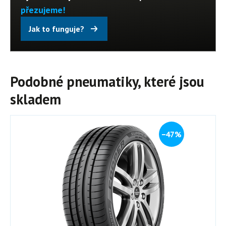
přezujeme!
Jak to funguje?
Podobné pneumatiky, které jsou
skladem
−47%