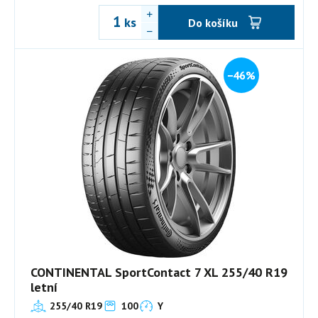
ks
Do košíku
−46%
CONTINENTAL SportContact 7 XL 255/40 R19
letní
255/40 R19
100
Y