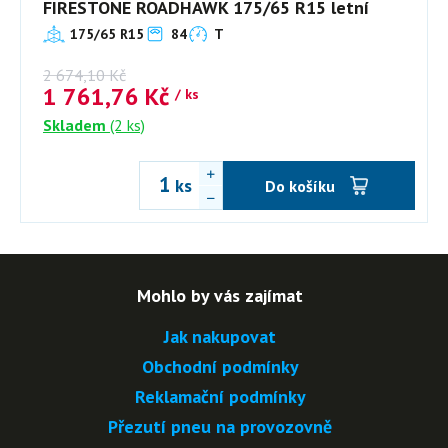
FIRESTONE ROADHAWK 175/65 R15 letní
175/65 R15
84
T
2 674,10
Kč
1 761,76
Kč
/ ks
Skladem
(2 ks)
ks
Do košíku
Mohlo by vás zajímat
Jak nakupovat
Obchodní podmínky
Reklamační podmínky
Přezutí pneu na provozovně