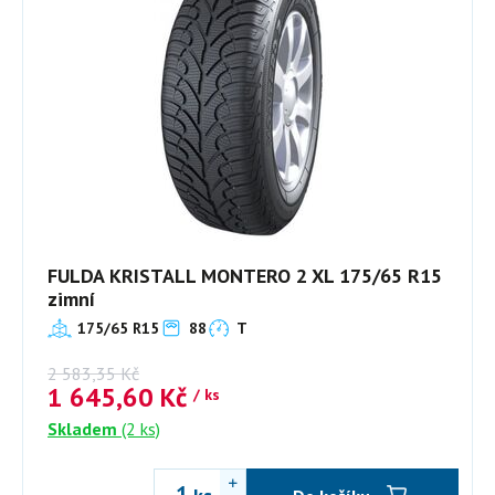
FULDA KRISTALL MONTERO 2 XL 175/65 R15
zimní
175/65 R15
88
T
2 583,35
Kč
1 645,60
Kč
/ ks
Skladem
(2 ks)