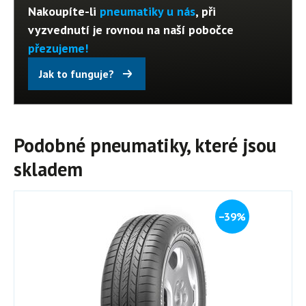
Nakoupíte-li
pneumatiky u nás
, při
vyzvednutí je rovnou na naší pobočce
přezujeme!
Jak to funguje?
Podobné pneumatiky, které jsou
skladem
−39%