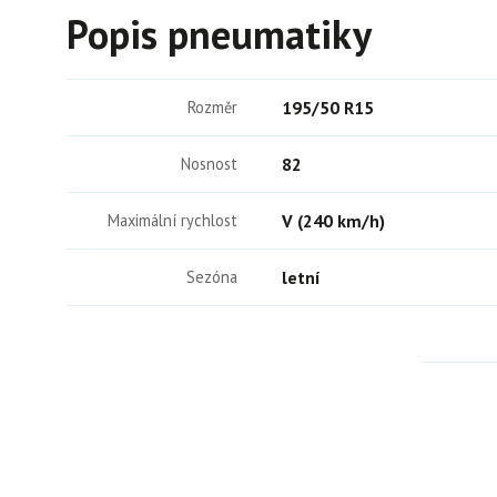
Popis pneumatiky
Rozměr
195/50 R15
Nosnost
82
Maximální rychlost
V (240 km/h)
Sezóna
letní