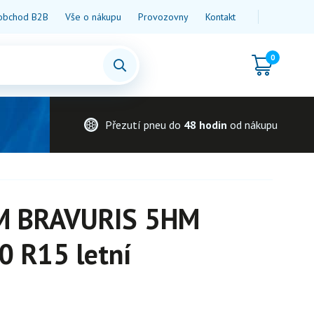
obchod B2B
Vše o nákupu
Provozovny
Kontakt
0
Přezutí pneu do
48 hodin
od nákupu
 BRAVURIS 5HM
0 R15 letní