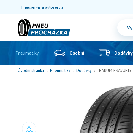
Pneuservis a autoservis
Pneumatiky:
Osobní
Dodávky
Úvodní stránka
Pneumatiky
Dodávky
BARUM BRAVURIS 5