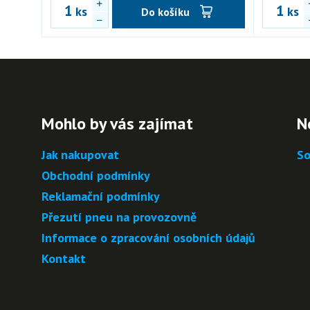
ks
ks
Do košíku
Mohlo by vás zajímat
N
Jak nakupovat
So
Obchodní podmínky
Reklamační podmínky
Přezutí pneu na provozovně
Informace o zpracování osobních údajů
Kontakt