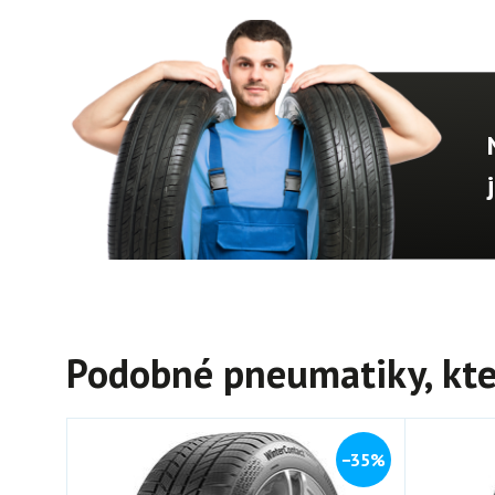
Podobné pneumatiky, kte
−35%