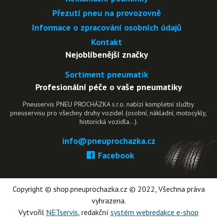
Přezutí pneu na provozovně
Informace o zpracování osobních údajů
Kontakt
Nejoblíbenější značky
Sortiment pneumatik
Profesionální péče o vaše pneumatiky
Pneuservis PNEU PROCHÁZKA s.r.o. nabízí kompletní služby
pneuservisu pro všechny druhy vozidel (osobní, nákladní, motocykly,
historická vozidla…).
info@pneuprochazka.cz
Facebook
Copyright © shop.pneuprochazka.cz © 2022, Všechna práva
vyhrazena.
Vytvořil
NETservis
, redakční
systém webredakce e-shop