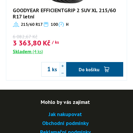
GOODYEAR EFFICIENTGRIP 2 SUV XL 215/60
R17 letní
215/60 R17
100
H
6 082,67
Kč
3 363,80
Kč
/ ks
Skladem
(4 ks)
ks
Do košíku
Mohlo by vás zajímat
Jak nakupovat
Obchodní podmínky
Reklamační podmínky