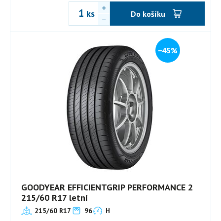
ks
Do košíku
−45%
GOODYEAR EFFICIENTGRIP PERFORMANCE 2
215/60 R17 letní
215/60 R17
96
H