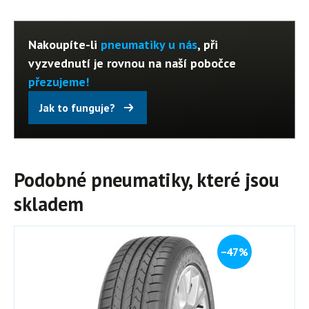
Nakoupíte-li
pneumatiky u nás
, při
vyzvednutí je rovnou na naší pobočce
přezujeme!
Jak to funguje?
Podobné pneumatiky, které jsou
skladem
−47%