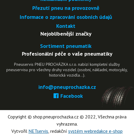
Přezutí pneu na provozovně
Informace o zpracování osobních údajů
Kontakt
Nejoblíbenější značky
Sortiment pneumatik
Profesionální péče o vaše pneumatiky
Pneuservis PNEU PROCHÁZKA s.r.o. nabízí kompletní služby
pneuservisu pro všechny druhy vozidel (osobní, nákladní, motocykly,
historická vozidla…).
info@pneuprochazka.cz
Facebook
Copyright © shop.pneuprochazka.cz © 2022, Všechna práva
vyhrazena.
Vytvořil
NETservis
, redakční
systém webredakce e-shop