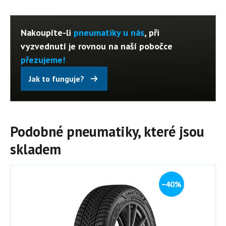
Nakoupíte-li
pneumatiky u nás
, při
vyzvednutí je rovnou na naší pobočce
přezujeme!
Jak to funguje?
Podobné pneumatiky, které jsou
skladem
−40%