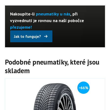
Nakoupíte-li
pneumatiky u nás
, při
vyzvednutí je rovnou na naší pobočce
přezujeme!
Jak to funguje?
Podobné pneumatiky, které jsou
skladem
−66%