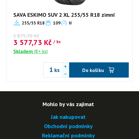
SAVA ESKIMO SUV 2 XL 255/55 R18 zimní
255/55 R18
109
H
5 875,76
Kč
3 577,73
Kč
/ ks
Skladem
(8+ ks)
ks
Do košíku
Mohlo by vás zajímat
Jak nakupovat
Obchodní podmínky
Reklamační podmínky