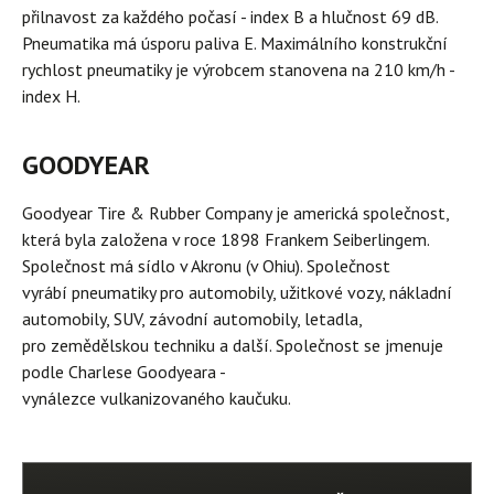
přilnavost za každého počasí - index B a hlučnost 69 dB.
Pneumatika má úsporu paliva E. Maximálního konstrukční
rychlost pneumatiky je výrobcem stanovena na 210 km/h -
index H.
GOODYEAR
Goodyear Tire & Rubber Company je americká společnost,
která byla založena v roce 1898 Frankem Seiberlingem.
Společnost má sídlo v Akronu (v Ohiu). Společnost
vyrábí pneumatiky pro automobily, užitkové vozy, nákladní
automobily, SUV, závodní automobily, letadla,
pro zemědělskou techniku a další. Společnost se jmenuje
podle Charlese Goodyeara -
vynálezce vulkanizovaného kaučuku.