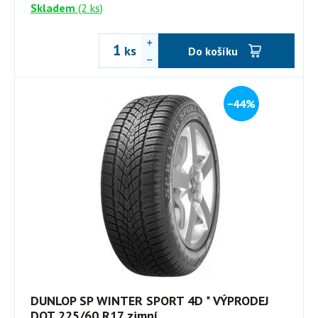
Skladem
(2 ks)
ks
Do košíku
−44%
DUNLOP SP WINTER SPORT 4D * VÝPRODEJ
DOT 225/60 R17 zimní