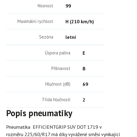
Nosnost
99
Maximální rychlost
H (210 km/h)
Sezóna
letní
Úspora paliva
E
Přilnavost
B
Hlučnost (dB)
69
Třída hlučnosti
2
Popis pneumatiky
Pneumatika EFFICIENTGRIP SUV DOT 1719 v
rozměru 225/60/R17 má díky vyvážené směsi vynikající