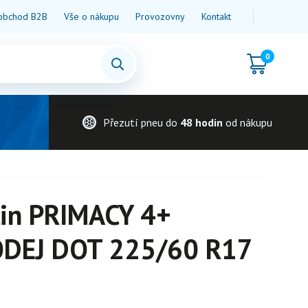
obchod B2B
Vše o nákupu
Provozovny
Kontakt
0
Přezutí pneu do
48 hodin
od nákupu
lin PRIMACY 4+
DEJ DOT 225/60 R17