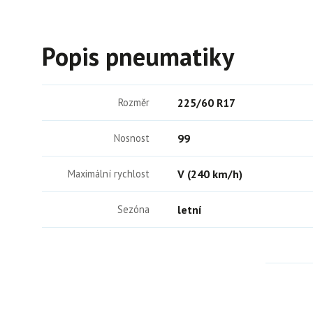
Popis pneumatiky
Rozměr
225/60 R17
Nosnost
99
Maximální rychlost
V (240 km/h)
Sezóna
letní