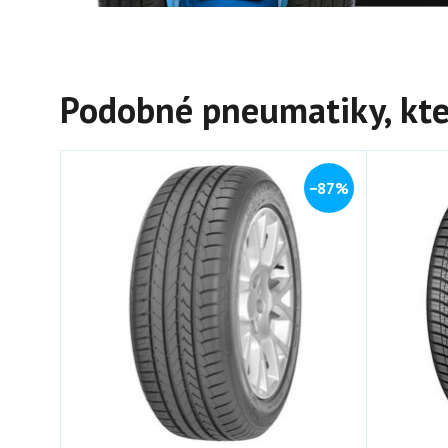
Podobné pneumatiky, kte
−87%