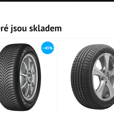
ré jsou skladem
−43%