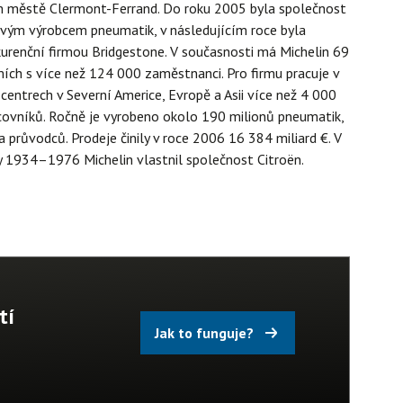
 městě Clermont-Ferrand. Do roku 2005 byla společnost
vým výrobcem pneumatik, v následujícím roce byla
urenční firmou Bridgestone. V současnosti má Michelin 69
ích s více než 124 000 zaměstnanci. Pro firmu pracuje v
centrech v Severní Americe, Evropě a Asii více než 4 000
ovníků. Ročně je vyrobeno okolo 190 milionů pneumatik,
 průvodců. Prodeje činily v roce 2006 16 384 miliard €. V
y 1934–1976 Michelin vlastnil společnost Citroën.
tí
Jak to funguje?