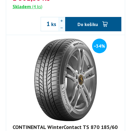
Skladem
(4 ks)
ks
Do košíku
−34%
CONTINENTAL WinterContact TS 870 185/60