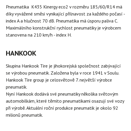
Pneumatika K435 Kinergy eco2 v rozměru 185/60/R14 má
díky vyvážené směsi vynikající přilnavost za každého počasí -
index A a hlučnost 70 dB. Pneumatika má úsporu paliva C.
Maximálního konstrukční rychlost pneumatiky je výrobcem
stanovena na 210 km/h - index H.
HANKOOK
Skupina Hankook Tire je jihokorejská společnost zabývající
se výrobou pneumatik. Založena byla v roce 1941 v Soulu.
Hankook Tire group je celosvětově 7. největší výrobce
pneumatik.
Nyní Hankook dodává své pneumatiky několika světovým
automobilkám, které těmito pneumatikami osazují své vozy
při výrobě. Aktuální roční produkce pneumatik je okolo 92
milionů pneumatik.