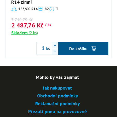
R14 zimní
185/60 R14
82
T
3 749,79
Kč
2 487,76
Kč
/ ks
Skladem
(2 ks)
ks
Do košíku
Mohlo by vás zajímat
Jak nakupovat
Obchodní podmínky
Reklamační podmínky
Přezutí pneu na provozovně