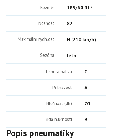
Rozměr
185/60 R14
Nosnost
82
Maximální rychlost
H (210 km/h)
Sezóna
letní
Úspora paliva
C
Přilnavost
A
Hlučnost (dB)
70
Třída hlučnosti
B
Popis pneumatiky