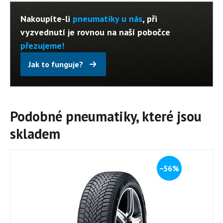
Nakoupíte-li
pneumatiky u nás
, při
vyzvednutí je rovnou na naší pobočce
přezujeme!
Jak to funguje?
Podobné pneumatiky, které jsou
skladem
−56%