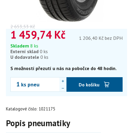
Vaše cena s DPH
2 653,53
Kč
1 459,74
Kč
1 206,40 Kč bez DPH
Skladem
8 ks
Externí sklad
0 ks
U dodavatele
0 ks
S možností přezutí u nás na pobočce do 48 hodin.
ks pneu
Do košíku
Katalogové číslo: 1021175
Popis pneumatiky